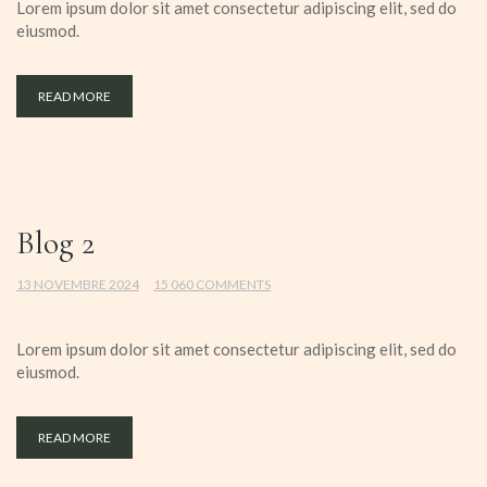
Lorem ipsum dolor sit amet consectetur adipiscing elit, sed do
eiusmod.
READ MORE
Blog 2
13 NOVEMBRE 2024
15 060 COMMENTS
Lorem ipsum dolor sit amet consectetur adipiscing elit, sed do
eiusmod.
READ MORE