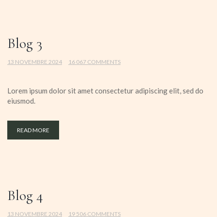
Blog 3
13 NOVEMBRE 2024
16 067 COMMENTS
Lorem ipsum dolor sit amet consectetur adipiscing elit, sed do
eiusmod.
READ MORE
Blog 4
13 NOVEMBRE 2024
19 506 COMMENTS