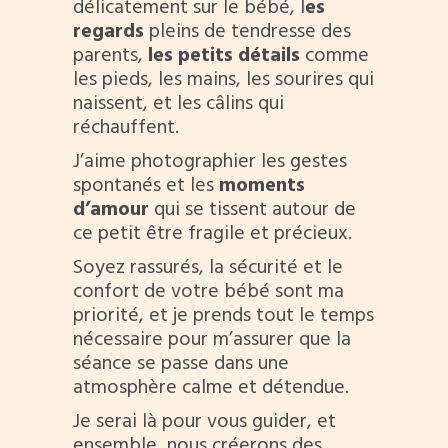
délicatement sur le bébé, l
es
regards
pleins de tendresse des
parents,
les petits détails
comme
les pieds, les mains, les sourires qui
naissent, et les câlins qui
réchauffent.
J’aime photographier les gestes
spontanés et les
moments
d’amour
qui se tissent autour de
ce petit être fragile et précieux.
Soyez rassurés, la sécurité et le
confort de votre bébé sont ma
priorité, et je prends tout le temps
nécessaire pour m’assurer que la
séance se passe dans une
atmosphère calme et détendue.
Je serai là pour vous guider, et
ensemble, nous créerons des