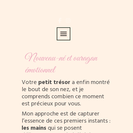
Toggle navigation
Nouveau-né et ouragan
émotionnel
Votre
petit trésor
a enfin montré
le bout de son nez, et je
comprends combien ce moment
est précieux pour vous.
Mon approche est de capturer
l’essence de ces premiers instants :
les mains
qui se posent